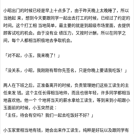
小昭出门的时候已经是早上十点多了，由于昨天晚上太晚睡了，所以
当她起 来，想到今天要跟同学一起出去打工的时候，已经过了约定的
时间。这个打工相 当地简单，最主要的就是到超级市场里面，去提供
顾客试吃的机会。由于没有业 绩压力，又按时计酬，所以在同学之
间，每个人都相当积极地去争取机会。
「对不起，小玉，我来晚了！」
「没关系，小昭，我刚刚有帮你先签名，只是你晚上要请我吃饭！」
两人在下班之后，正准备离开的时候，负责管理她们这些工读生的主
任来发 钱。这个主任长得相当地帅，而且也很年轻，许多同学都相当
地喜欢他。他一个 个地将当天的薪水拿给工读生，等到来到小昭跟小
玉面前的时候，小玉突然说∶
「主任，待会有空吗？我们一起去吃饭好不好？」
小玉家里相当地有钱，她会出来作工读生，纯粹是好玩以及跟同学有