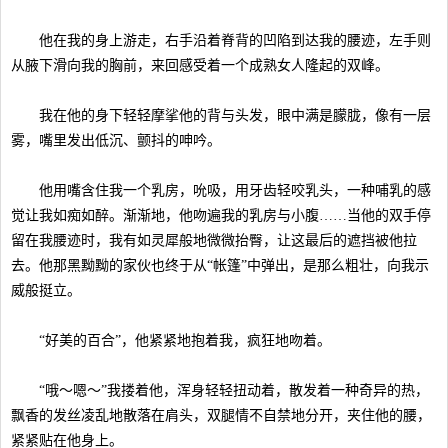
他在我的身上游走，右手沿着脊背的凹陷到达我的腰迹，左手则
从腋下滑向我的胸前，来回感受着一个成熟女人隆起的双峰。
我在他的身下轻轻摩挲他的背与头发，眼中满是朦胧，像有一层
雾，嘴里发出低沉、颤抖的呻吟。
他用嘴含住我一个乳房，吮吸，用牙齿轻咬乳头，一种哺乳的感
觉让我如痴如醉。渐渐地，他吻遍我的乳房与小腹……当他的双手停
留在我腰迹时，我有如灵犀般地微微抬臀，让这最后的遮挡被他拉
去。他那黑黝黝的家伙也终于从“帐篷”中弹出，是那么粗壮，向我示
威般挺立。
“好美的百合”，他紧紧地抱着我，疯狂地吻着。
“哦～嗯～”我搂着他，浑身轻轻扭动着，散发着一种奇异的热，
飘香的发丝凌乱地散落在肩头，双腿情不自禁地分开，夹住他的腰，
紧紧贴在他身上。